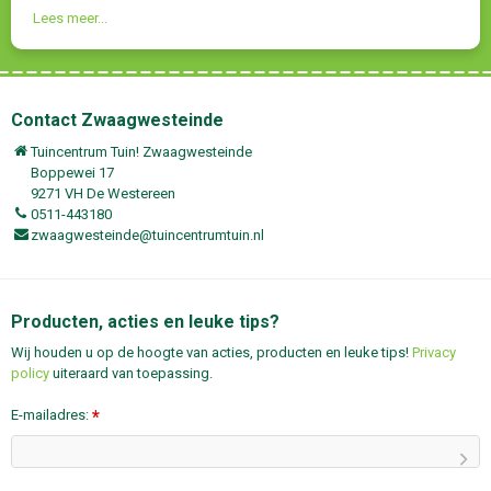
Lees meer...
Contact Zwaagwesteinde
Tuincentrum Tuin! Zwaagwesteinde
Boppewei 17
9271 VH De Westereen
0511-443180
zwaagwesteinde@tuincentrumtuin.nl
Producten, acties en leuke tips?
Wij houden u op de hoogte van acties, producten en leuke tips!
Privacy
policy
uiteraard van toepassing.
E-mailadres:
*