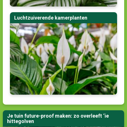
Luchtzuiverende kamerplanten
Je tuin future-proof maken: zo overleeft ‘ie
hittegolven