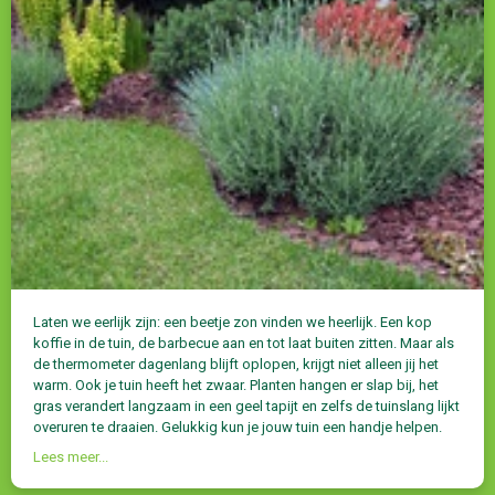
Laten we eerlijk zijn: een beetje zon vinden we heerlijk. Een kop
koffie in de tuin, de barbecue aan en tot laat buiten zitten. Maar als
de thermometer dagenlang blijft oplopen, krijgt niet alleen jij het
warm. Ook je tuin heeft het zwaar. Planten hangen er slap bij, het
gras verandert langzaam in een geel tapijt en zelfs de tuinslang lijkt
overuren te draaien. Gelukkig kun je jouw tuin een handje helpen.
Lees meer...