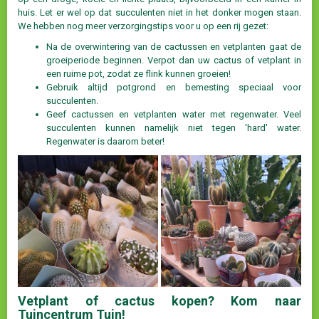
huis. Let er wel op dat succulenten niet in het donker mogen staan.
We hebben nog meer verzorgingstips voor u op een rij gezet:
Na de overwintering van de cactussen en vetplanten gaat de
groeiperiode beginnen. Verpot dan uw cactus of vetplant in
een ruime pot, zodat ze flink kunnen groeien!
Gebruik altijd potgrond en bemesting speciaal voor
succulenten.
Geef cactussen en vetplanten water met regenwater. Veel
succulenten kunnen namelijk niet tegen 'hard' water.
Regenwater is daarom beter!
Vetplant of cactus kopen? Kom naar
Tuincentrum Tuin!