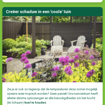
Creëer schaduw in een 'coole' tuin
Zie je er ook zo tegenop dat de temperaturen deze zomer mogelijk
opeens weer tropisch worden? Geen paniek! Ons tuincentrum heeft
allerlei slimme oplossingen en alle benodigdheden om het hoofd
(én lichaam)
koel te houden
.