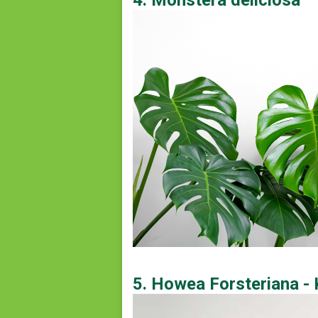
4. Monstera deliciosa
5. Howea Forsteriana -