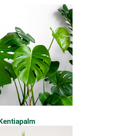
 Kentiapalm