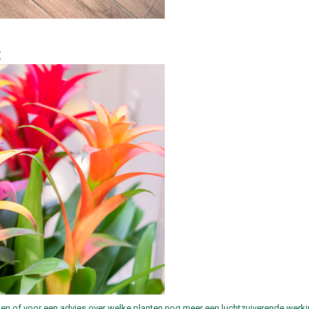
t
ken of voor een advies over welke planten nog meer een luchtzuiverende werk