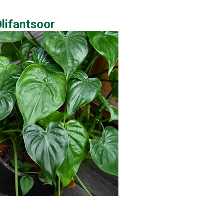
Olifantsoor