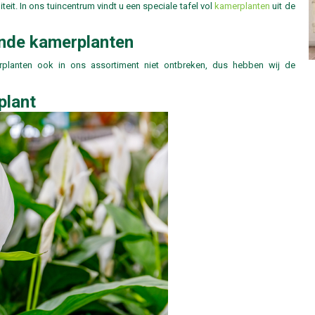
eit. In ons tuincentrum vindt u een speciale tafel vol
kamerplanten
uit de
ende kamerplanten
rplanten ook in ons assortiment niet ontbreken, dus hebben wij de
plant