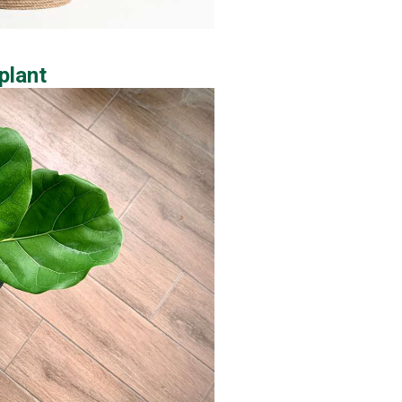
plant