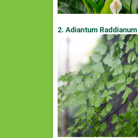
2. Adiantum Raddianum 