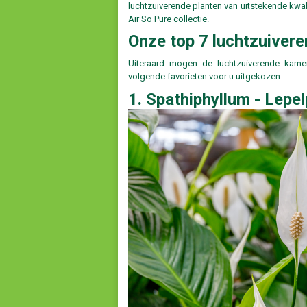
luchtzuiverende planten van uitstekende kwalit
Air So Pure collectie.
Onze top 7 luchtzuiver
Uiteraard mogen de luchtzuiverende kame
volgende favorieten voor u uitgekozen:
1. Spathiphyllum - Lepel