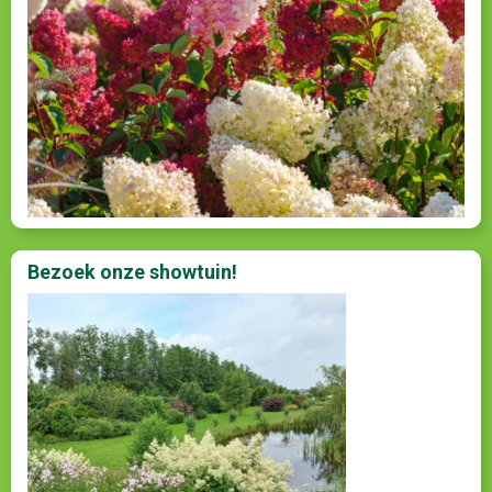
Bezoek onze showtuin!