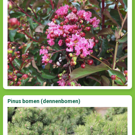
Pinus bomen (dennenbomen)