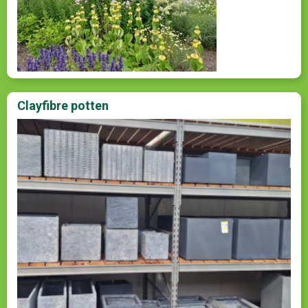
Clayfibre potten