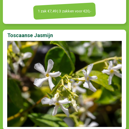
1 zak €7,49 | 3 zakken voor €20,-
Toscaanse Jasmijn