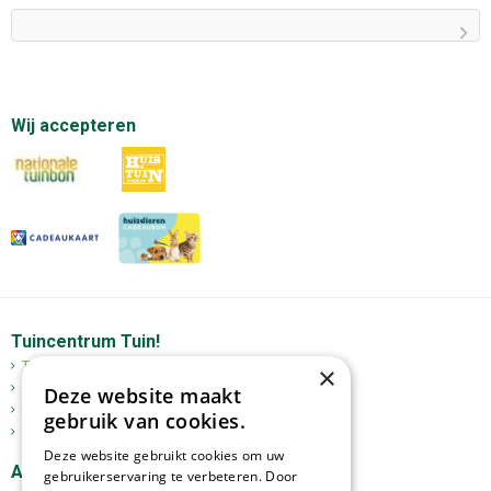
Wij accepteren
Tuincentrum Tuin!
Tuincentrum
×
Mediterrane bomen
Deze website maakt
Tuinplanten
gebruik van cookies.
Kerst
Deze website gebruikt cookies om uw
Assortiment
gebruikerservaring te verbeteren. Door