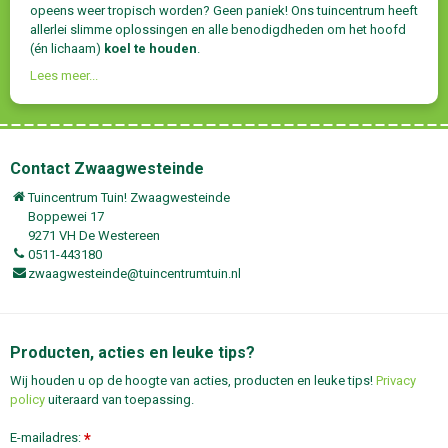
opeens weer tropisch worden? Geen paniek! Ons tuincentrum heeft
allerlei slimme oplossingen en alle benodigdheden om het hoofd
(én lichaam)
koel te houden
.
Lees meer...
Contact Zwaagwesteinde
Tuincentrum Tuin! Zwaagwesteinde
Boppewei 17
9271 VH De Westereen
0511-443180
zwaagwesteinde@tuincentrumtuin.nl
Producten, acties en leuke tips?
Wij houden u op de hoogte van acties, producten en leuke tips!
Privacy
policy
uiteraard van toepassing.
E-mailadres:
*