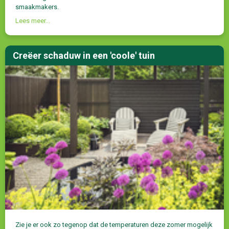
smaakmakers.
Lees meer...
Creëer schaduw in een 'coole' tuin
Zie je er ook zo tegenop dat de temperaturen deze zomer mogelijk