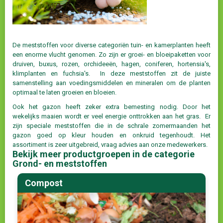
De meststoffen voor diverse categoriën tuin- en kamerplanten heeft
een enorme vlucht genomen. Zo zijn er groei- en bloeipaketten voor
druiven, buxus, rozen, orchideeën, hagen, coniferen, hortensia's,
klimplanten en fuchsia's. In deze meststoffen zit de juiste
samenstelling aan voedingsmiddelen en mineralen om de planten
optimaal te laten groeien en bloeien.
Ook het gazon heeft zeker extra bemesting nodig. Door het
wekelijks maaien wordt er veel energie onttrokken aan het gras. Er
zijn speciale meststoffen die in de schrale zomermaanden het
gazon goed op kleur houden en onkruid tegenhoudt. Het
assortiment is zeer uitgebreid, vraag advies aan onze medewerkers.
Bekijk meer productgroepen in de categorie
Grond- en meststoffen
Compost