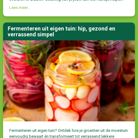
Lees meer...
Fermenteren uit eigen tuin: hip, gezond en
verrassend simpel
Fermenteren uit eigen tuin? Ontdek hoe je groenten uit de moestuin
eenvoudig bewaart én transformeert tot verrassend lekkere