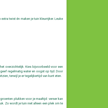
xtra twist én maken je tuin kleurrijker. Leuke
 het overzichtelijk. Kies bijvoorbeeld voor een
 geef regelmatig water en oogst op tijd. Door
ien, terwijl je er tegelijkertijd van kunt eten.
groenten plukken voor je maaltijd: verser kan
k. Zo wordt je tuin niet alleen een plek om te