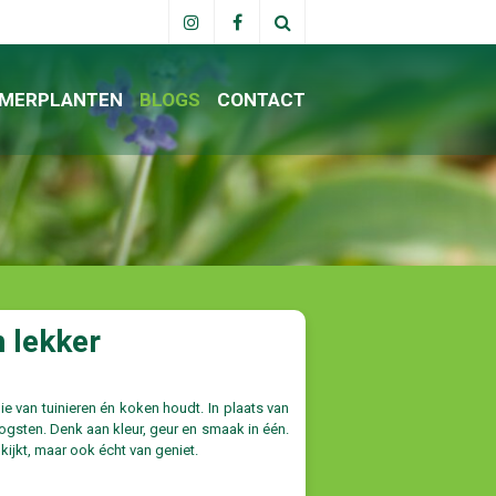
MERPLANTEN
BLOGS
CONTACT
 lekker
ie van tuinieren én koken houdt. In plaats van
oogsten. Denk aan kleur, geur en smaak in één.
 kijkt, maar ook écht van geniet.