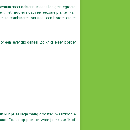
estuin meer achterin, maar alles geïntegreerd
ken. Het mooie is dat veel eetbare planten van
slim te combineren ontstaat een border die er
 een levendig geheel. Zo krijg je een border
ien kun je ze regelmatig oogsten, waardoor je
ano. Zet ze op plekken waar je makkelijk bij