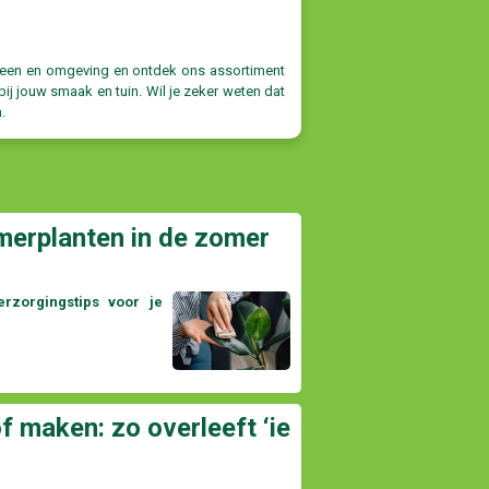
tereen en omgeving en ontdek ons assortiment
ij jouw smaak en tuin. Wil je zeker weten dat
.
merplanten in de zomer
rzorgingstips voor je
f maken: zo overleeft ‘ie