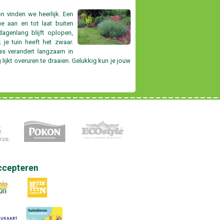
on vinden we heerlijk. Een
e aan en tot laat buiten
agenlang blijft oplopen,
k je tuin heeft het zwaar.
ras verandert langzaam in
g lijkt overuren te draaien. Gelukkig kun je jouw
ccepteren