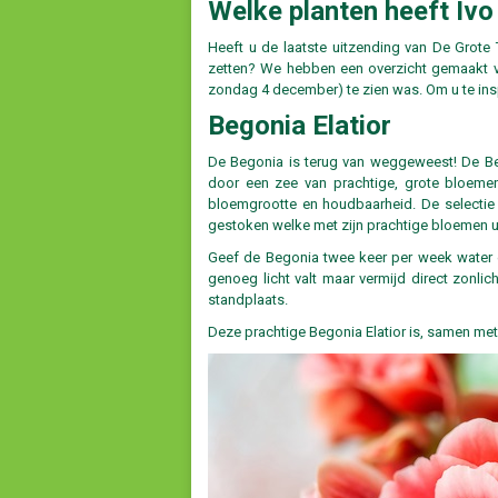
Welke planten heeft Ivo
Heeft u de laatste uitzending van De Grot
zetten? We hebben een overzicht gemaakt va
zondag 4 december) te zien was. Om u te inspi
Begonia Elatior
De Begonia is terug van weggeweest! De Bego
door een zee van prachtige, grote bloeme
bloemgrootte en houdbaarheid. De selectie s
gestoken welke met zijn prachtige bloemen uw
Geef de Begonia twee keer per week water 
genoeg licht valt maar vermijd direct zonl
standplaats.
Deze prachtige Begonia Elatior is, samen met