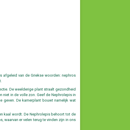
is afgeleid van de Griekse woorden: nephros
t.
ectie. De weelderige plant straalt gezondheid
en niet in de volle zon. Geef de Nephrolepis in
 te geven. De kamerplant bouwt namelijk wat
en kaal wordt. De Nephrolepis behoort tot de
s, waarvan er velen terug te vinden zijn in ons