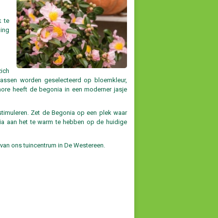
 te
ling
zich
rassen worden geselecteerd op bloemkleur,
Amore heeft de begonia in een moderner jasje
timuleren. Zet de Begonia op een plek waar
nia aan het te warm te hebben op de huidige
 van ons tuincentrum in De Westereen.