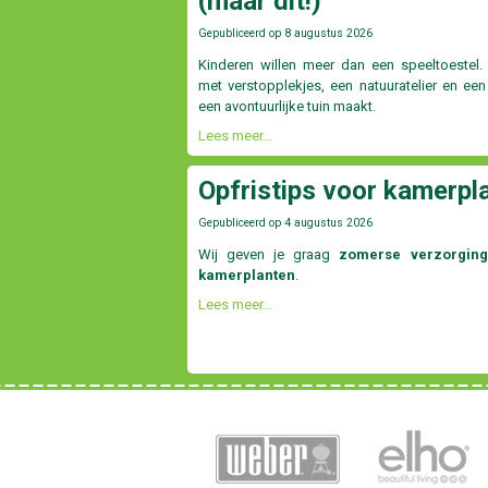
(maar dit!)
Gepubliceerd op
8 augustus 2026
Kinderen willen meer dan een speeltoestel.
met verstopplekjes, een natuuratelier en ee
een avontuurlijke tuin maakt.
Lees meer...
Opfristips voor kamerpl
Gepubliceerd op
4 augustus 2026
Wij geven je graag
zomerse verzorging
kamerplanten
.
Lees meer...