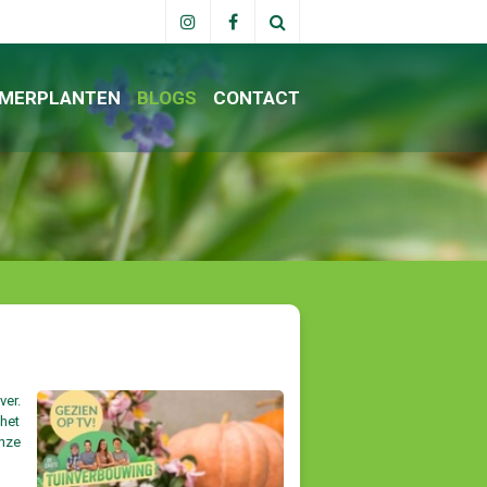
MERPLANTEN
BLOGS
CONTACT
ver.
 het
nze