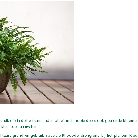
struik die in de herfstmaanden bloeit met mooie deels ook geurende bloemen
 kleur toe aan uw tuin.
chtzure grond en gebruik speciale Rhododendrongrond bij het planten. Kies