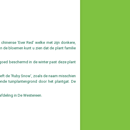
 chinense ‘Ever Red’ welke met zijn donkere,
n de bloemen kunt u zien dat de plant familie
 goed beschermd in de winter past deze plant
geeft de ‘Ruby Snow’, zoals de naam misschien
nde tuinplantengrond door het plantgat. De
afdeling in De Westereen.