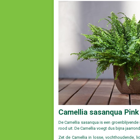
Camellia sasanqua Pink
De Camellia sasanqua is een groenblijvende 
rood uit. De Camellia voegt dus bijna jaarrond
Zet de Camellia in losse, vochthoudende, li