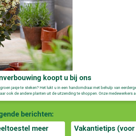
inverbouwing koopt u bij ons
 groen jasje te steken? Het lukt u in een handomdraai met behulp van eerder
ar ook de andere planten uit de uitzending te shoppen. Onze medewerkers a
lgende berichten:
eeltoestel meer
Vakantietips (voor 