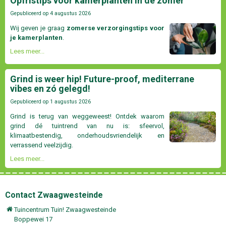
Opfristips voor kamerplanten in de zomer
Gepubliceerd op
4 augustus 2026
Wij geven je graag
zomerse verzorgingstips voor
je kamerplanten
.
Lees meer...
Grind is weer hip! Future-proof, mediterrane
vibes en zó gelegd!
Gepubliceerd op
1 augustus 2026
Grind is terug van weggeweest! Ontdek waarom
grind dé tuintrend van nu is: sfeervol,
klimaatbestendig, onderhoudsvriendelijk en
verrassend veelzijdig.
Lees meer...
Contact Zwaagwesteinde
Tuincentrum Tuin! Zwaagwesteinde
Boppewei 17