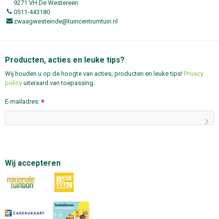
9271 VH De Westereen
0511-443180
zwaagwesteinde@tuincentrumtuin.nl
Producten, acties en leuke tips?
Wij houden u op de hoogte van acties, producten en leuke tips!
Privacy
policy
uiteraard van toepassing.
E-mailadres:
*
Wij accepteren