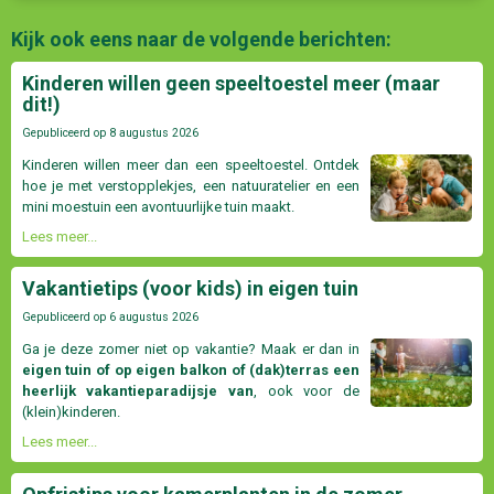
Kijk ook eens naar de volgende berichten:
Kinderen willen geen speeltoestel meer (maar
dit!)
Gepubliceerd op
8 augustus 2026
Kinderen willen meer dan een speeltoestel. Ontdek
hoe je met verstopplekjes, een natuuratelier en een
mini moestuin een avontuurlijke tuin maakt.
Lees meer...
Vakantietips (voor kids) in eigen tuin
Gepubliceerd op
6 augustus 2026
Ga je deze zomer niet op vakantie? Maak er dan in
eigen tuin of op eigen balkon of (dak)terras een
heerlijk vakantieparadijsje van
, ook voor de
(klein)kinderen.
Lees meer...