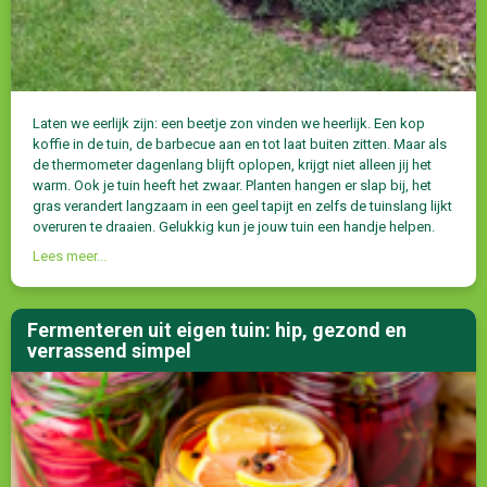
Laten we eerlijk zijn: een beetje zon vinden we heerlijk. Een kop
koffie in de tuin, de barbecue aan en tot laat buiten zitten. Maar als
de thermometer dagenlang blijft oplopen, krijgt niet alleen jij het
warm. Ook je tuin heeft het zwaar. Planten hangen er slap bij, het
gras verandert langzaam in een geel tapijt en zelfs de tuinslang lijkt
overuren te draaien. Gelukkig kun je jouw tuin een handje helpen.
Lees meer...
Fermenteren uit eigen tuin: hip, gezond en
verrassend simpel