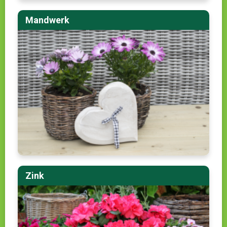
Mandwerk
Zink