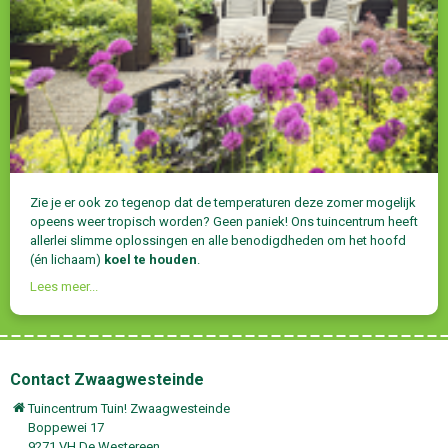
Zie je er ook zo tegenop dat de temperaturen deze zomer mogelijk
opeens weer tropisch worden? Geen paniek! Ons tuincentrum heeft
allerlei slimme oplossingen en alle benodigdheden om het hoofd
(én lichaam)
koel te houden
.
Lees meer...
Contact Zwaagwesteinde
Tuincentrum Tuin! Zwaagwesteinde
Boppewei 17
9271 VH De Westereen