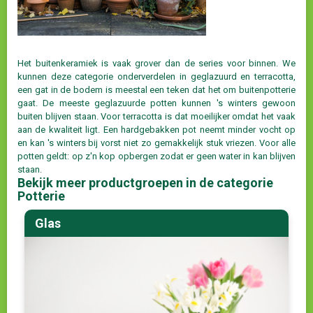
Het buitenkeramiek is vaak grover dan de series voor binnen. We
kunnen deze categorie onderverdelen in geglazuurd en terracotta,
een gat in de bodem is meestal een teken dat het om buitenpotterie
gaat. De meeste geglazuurde potten kunnen 's winters gewoon
buiten blijven staan. Voor terracotta is dat moeilijker omdat het vaak
aan de kwaliteit ligt. Een hardgebakken pot neemt minder vocht op
en kan 's winters bij vorst niet zo gemakkelijk stuk vriezen. Voor alle
potten geldt: op z'n kop opbergen zodat er geen water in kan blijven
staan.
Bekijk meer productgroepen in de categorie
Potterie
Glas