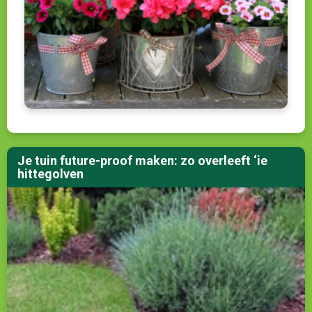
Je tuin future-proof maken: zo overleeft ‘ie
hittegolven