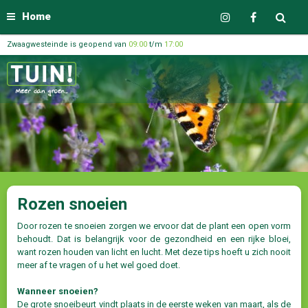
Home
Zwaagwesteinde is geopend van
09:00
t/m
17:00
Rozen snoeien
Door rozen te snoeien zorgen we ervoor dat de plant een open vorm
behoudt. Dat is belangrijk voor de gezondheid en een rijke bloei,
want rozen houden van licht en lucht. Met deze tips hoeft u zich nooit
meer af te vragen of u het wel goed doet.
Wanneer snoeien?
De grote snoeibeurt vindt plaats in de eerste weken van maart, als de