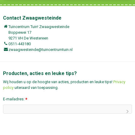
Contact Zwaagwesteinde
Tuincentrum Tuin! Zwaagwesteinde
Boppewei 17
9271 VH De Westereen
0511-443180
zwaagwesteinde@tuincentrumtuin.nl
Producten, acties en leuke tips?
Wij houden u op de hoogte van acties, producten en leuke tips!
Privacy
policy
uiteraard van toepassing.
E-mailadres:
*