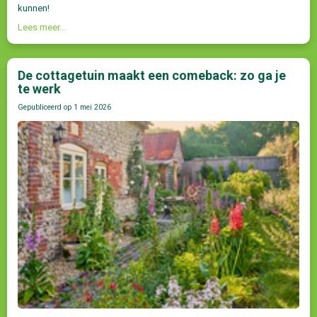
kunnen!
Lees meer...
De cottagetuin maakt een comeback: zo ga je
te werk
Gepubliceerd op
1 mei 2026