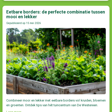
Eetbare borders: de perfecte combinatie tussen
mooi en lekker
Gepubliceerd op
15 mei 2026
Combineer mooi en lekker met eetbare borders vol kruiden, bloemen
en groenten. Ontdek tips van hét tuincentrum van De Westereen.
Lees meer...