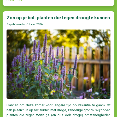
Zon op je bol: planten die tegen droogte kunnen
Gepubliceerd op
14 mei 2026
Plannen om deze zomer voor langere tijd op vakantie te gaan? Of
heb je een tuin op het zuiden met droge, zanderige grond? Wij tippen
planten die tegen
zonnige
(en dus ook droge) omstandigheden