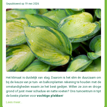
Gepubliceerd op
19 mei 2026
Het klimaat is duidelijk van slag. Daarom is het slim én duurzaam om
bij de keuze van je tuin- en balkonplanten rekening te houden met de
omstandigheden waarin ze het best gedijen. Willen ze zon en droge
grond of juist meer schaduw en natte voeten? Ons tuincentrum in tipt
de beste planten voor
vochtige plekken
!
Lees meer...