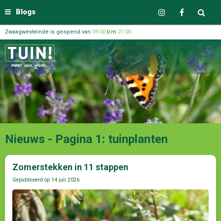
Blogs
Zwaagwesteinde is geopend van
09:00
t/m
21:00
Nieuws - Pagina 1: tuinplanten
Zomerstekken in 11 stappen
Gepubliceerd op
14 juli 2026