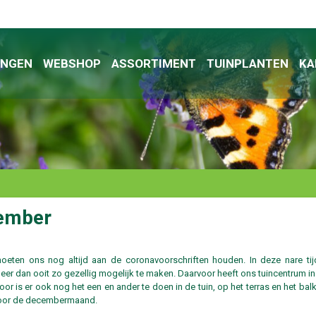
INGEN
WEBSHOP
ASSORTIMENT
TUINPLANTEN
KA
cember
moeten ons nog altijd aan de coronavoorschriften houden. In deze nare tij
eer dan ooit zo gezellig mogelijk te maken. Daarvoor heeft ons tuincentrum i
r is er ook nog het een en ander te doen in de tuin, op het terras en het bal
 voor de decembermaand.