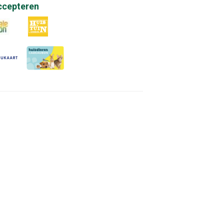
ccepteren