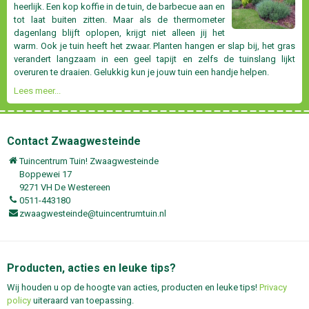
heerlijk. Een kop koffie in de tuin, de barbecue aan en
tot laat buiten zitten. Maar als de thermometer
dagenlang blijft oplopen, krijgt niet alleen jij het
warm. Ook je tuin heeft het zwaar. Planten hangen er slap bij, het gras
verandert langzaam in een geel tapijt en zelfs de tuinslang lijkt
overuren te draaien. Gelukkig kun je jouw tuin een handje helpen.
Lees meer...
Contact Zwaagwesteinde
Tuincentrum Tuin! Zwaagwesteinde
Boppewei 17
9271 VH De Westereen
0511-443180
zwaagwesteinde@tuincentrumtuin.nl
Producten, acties en leuke tips?
Wij houden u op de hoogte van acties, producten en leuke tips!
Privacy
policy
uiteraard van toepassing.