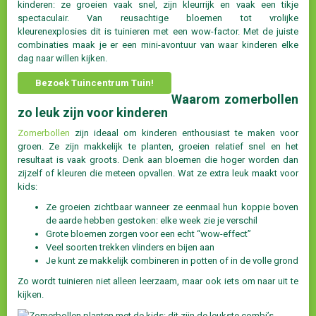
kinderen: ze groeien vaak snel, zijn kleurrijk en vaak een tikje
spectaculair. Van reusachtige bloemen tot vrolijke
kleurenexplosies dit is tuinieren met een wow-factor. Met de juiste
combinaties maak je er een mini-avontuur van waar kinderen elke
dag naar willen kijken.
Bezoek Tuincentrum Tuin!
Waarom zomerbollen
zo leuk zijn voor kinderen
Zomerbollen
zijn ideaal om kinderen enthousiast te maken voor
groen. Ze zijn makkelijk te planten, groeien relatief snel en het
resultaat is vaak groots. Denk aan bloemen die hoger worden dan
zijzelf of kleuren die meteen opvallen. Wat ze extra leuk maakt voor
kids:
Ze groeien zichtbaar wanneer ze eenmaal hun koppie boven
de aarde hebben gestoken: elke week zie je verschil
Grote bloemen zorgen voor een echt “wow-effect”
Veel soorten trekken vlinders en bijen aan
Je kunt ze makkelijk combineren in potten of in de volle grond
Zo wordt tuinieren niet alleen leerzaam, maar ook iets om naar uit te
kijken.