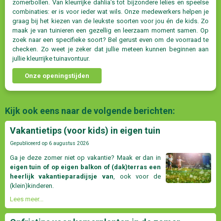
zomerbollen. Van kleurrijke dahlia’s tot bijzondere lelies en speelse
combinaties: er is voor ieder wat wils. Onze medewerkers helpen je
graag bij het kiezen van de leukste soorten voor jou én de kids. Zo
maak je van tuinieren een gezellig en leerzaam moment samen. Op
zoek naar een specifieke soort? Bel gerust even om de voorraad te
checken. Zo weet je zeker dat jullie meteen kunnen beginnen aan
jullie kleurrijke tuinavontuur.
Onze openingstijden
Kijk ook eens naar de volgende berichten:
Vakantietips (voor kids) in eigen tuin
Gepubliceerd op
6 augustus 2026
Ga je deze zomer niet op vakantie? Maak er dan in
eigen tuin of op eigen balkon of (dak)terras een
heerlijk vakantieparadijsje van
, ook voor de
(klein)kinderen.
Lees meer...