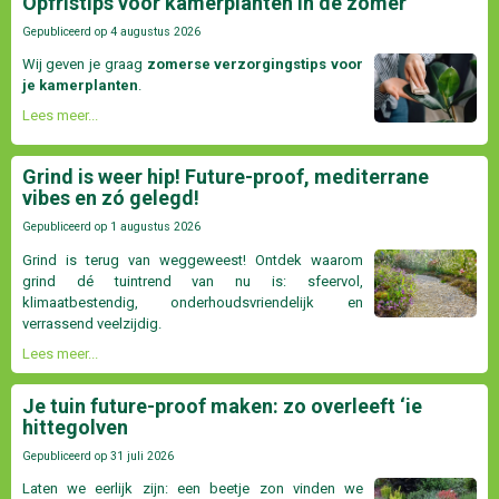
Opfristips voor kamerplanten in de zomer
Gepubliceerd op
4 augustus 2026
Wij geven je graag
zomerse verzorgingstips voor
je kamerplanten
.
Lees meer...
Grind is weer hip! Future-proof, mediterrane
vibes en zó gelegd!
Gepubliceerd op
1 augustus 2026
Grind is terug van weggeweest! Ontdek waarom
grind dé tuintrend van nu is: sfeervol,
klimaatbestendig, onderhoudsvriendelijk en
verrassend veelzijdig.
Lees meer...
Je tuin future-proof maken: zo overleeft ‘ie
hittegolven
Gepubliceerd op
31 juli 2026
Laten we eerlijk zijn: een beetje zon vinden we