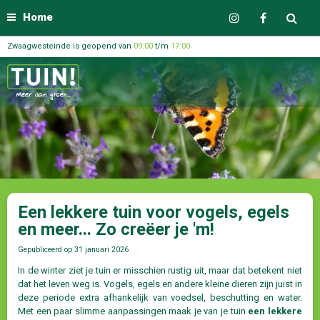
Home
Zwaagwesteinde is geopend van
09:00
t/m
17:00
Een lekkere tuin voor vogels, egels
en meer... Zo creëer je 'm!
Gepubliceerd op
31 januari 2026
In de winter ziet je tuin er misschien rustig uit, maar dat betekent niet
dat het leven weg is. Vogels, egels en andere kleine dieren zijn juist in
deze periode extra afhankelijk van voedsel, beschutting en water.
Met een paar slimme aanpassingen maak je van je tuin
een lekkere