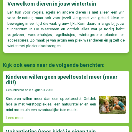
Verwelkom dieren in jouw wintertuin
Een tuin voor vogels, egels en andere dieren is niet alleen een win
voor de natuur, maar ook voor jezelf. Je geniet van geluid, kleur en
beweging in een tijd die vaak grauw lijkt. Kom daarom langs bij jouw
tuincentrum in De Westereen en ontdek alles wat je nodig hebt:
vogelvoer, voederhuisjes, egelhuisjes, wintergroene planten en
accessoires. Zo maak je van je tuin een plek waar dieren én jij zelf de
winter met plezier doorbrengen.
Kijk ook eens naar de volgende berichten:
Kinderen willen geen speeltoestel meer (maar
dit!)
Gepubliceerd op
8 augustus 2026
Kinderen willen meer dan een speeltoestel. Ontdek
hoe je met verstopplekjes, een natuuratelier en een
mini moestuin een avontuurlijke tuin maakt.
Lees meer...
Vakantietips (voor kids) in eigen tuin