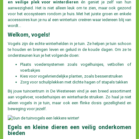
en veilige plek voor winterdieren
én geniet je zelf van hun
aanwezigheid. Het is niet alleen leuk om te zien, maar ook gezond
voor het ecosysteem rondom je huis. Met het juiste groen en enkele
accessoires kun je nu al een wintertuin creëren waar iedereen blij van
wordt...
Welkom, vogels!
Vogels zijn de echte winterhelden in je tuin. Ze helpen je tuin schoon
te houden en brengen leven en geluid in de koude dagen. Om ze te
ondersteunen kun je het volgende doen:
Plaats voedersystemen zoals vogelhuisjes, vetbollen of
voerbakjes
Kies voor vogelvriendelijke planten, zoals bessenstruiken
Zorg voor schuilplekken met dichte hagen of stapels takken
Bij jouw tuincentrum in De Westereen vind je een breed assortiment
aan vogelvoer, voederhuisjes en winterharde struiken. Zo haal je niet
alleen vogels in je tuin, maar ook een flinke dosis gezelligheid en
beweging voor jezelf.
Egels en kleine dieren een veilig onderkomen
bieden