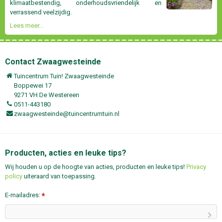
klimaatbestendig, onderhoudsvriendelijk en
verrassend veelzijdig.
Lees meer...
Contact Zwaagwesteinde
Tuincentrum Tuin! Zwaagwesteinde
Boppewei 17
9271 VH De Westereen
0511-443180
zwaagwesteinde@tuincentrumtuin.nl
Producten, acties en leuke tips?
Wij houden u op de hoogte van acties, producten en leuke tips!
Privacy
policy
uiteraard van toepassing.
E-mailadres:
*