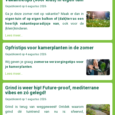
Gepubliceerd op
6 augustus 2026
Ga je deze zomer niet op vakantie? Maak er dan in
eigen tuin of op eigen balkon of (dak)terras een
heerlijk vakantieparadijsje van
, ook voor de
(klein)kinderen.
Lees meer...
Opfristips voor kamerplanten in de zomer
Gepubliceerd op
4 augustus 2026
Wij geven je graag
zomerse verzorgingstips voor
je kamerplanten
.
Lees meer...
Grind is weer hip! Future-proof, mediterrane
vibes en zó gelegd!
Gepubliceerd op
1 augustus 2026
Grind is terug van weggeweest! Ontdek waarom
grind dé tuintrend van nu is: sfeervol,