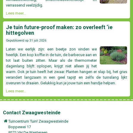
verrassend veelzijdig.
Lees meer...
Je tuin future-proof maken: zo overleeft ‘ie
hittegolven
Gepubliceerd op
31 juli 2026
Laten we eerlijk zijn: een beetje zon vinden we
heerlijk. Een kop koffie in de tuin, de barbecue aan en
tot laat buiten zitten. Maar als de thermometer
dagenlang blijft oplopen, krijgt niet alleen jij het
warm. Ook je tuin heeft het zwaar. Planten hangen er slap bij, het gras
verandert langzaam in een geel tapijt en zelfs de tuinslang lijkt
overuren te draaien. Gelukkig kun je jouw tuin een handje helpen.
Lees meer...
Contact Zwaagwesteinde
Tuincentrum Tuin! Zwaagwesteinde
Boppewei 17
9271 VH De Westereen