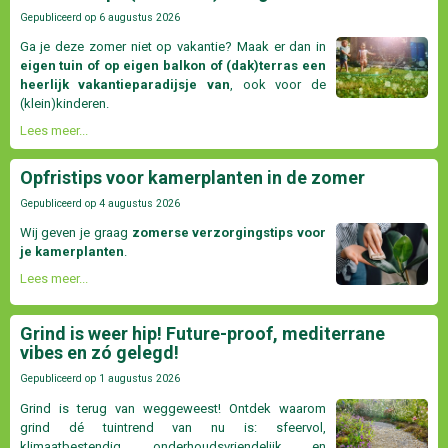
Gepubliceerd op
6 augustus 2026
Ga je deze zomer niet op vakantie? Maak er dan in
eigen tuin of op eigen balkon of (dak)terras een
heerlijk vakantieparadijsje van
, ook voor de
(klein)kinderen.
Lees meer...
Opfristips voor kamerplanten in de zomer
Gepubliceerd op
4 augustus 2026
Wij geven je graag
zomerse verzorgingstips voor
je kamerplanten
.
Lees meer...
Grind is weer hip! Future-proof, mediterrane
vibes en zó gelegd!
Gepubliceerd op
1 augustus 2026
Grind is terug van weggeweest! Ontdek waarom
grind dé tuintrend van nu is: sfeervol,
klimaatbestendig, onderhoudsvriendelijk en