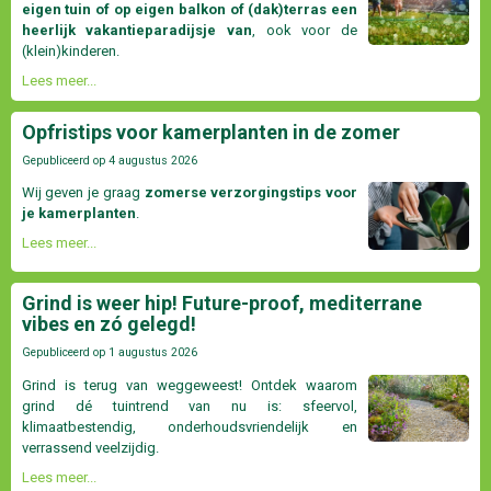
eigen tuin of op eigen balkon of (dak)terras een
heerlijk vakantieparadijsje van
, ook voor de
(klein)kinderen.
Lees meer...
Opfristips voor kamerplanten in de zomer
Gepubliceerd op
4 augustus 2026
Wij geven je graag
zomerse verzorgingstips voor
je kamerplanten
.
Lees meer...
Grind is weer hip! Future-proof, mediterrane
vibes en zó gelegd!
Gepubliceerd op
1 augustus 2026
Grind is terug van weggeweest! Ontdek waarom
grind dé tuintrend van nu is: sfeervol,
klimaatbestendig, onderhoudsvriendelijk en
verrassend veelzijdig.
Lees meer...