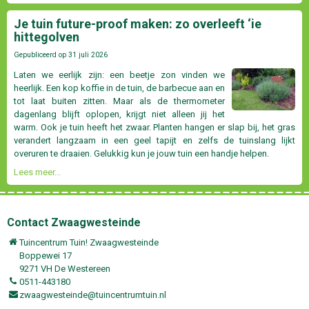
Je tuin future-proof maken: zo overleeft ‘ie
hittegolven
Gepubliceerd op
31 juli 2026
Laten we eerlijk zijn: een beetje zon vinden we
heerlijk. Een kop koffie in de tuin, de barbecue aan en
tot laat buiten zitten. Maar als de thermometer
dagenlang blijft oplopen, krijgt niet alleen jij het
warm. Ook je tuin heeft het zwaar. Planten hangen er slap bij, het gras
verandert langzaam in een geel tapijt en zelfs de tuinslang lijkt
overuren te draaien. Gelukkig kun je jouw tuin een handje helpen.
Lees meer...
Contact Zwaagwesteinde
Tuincentrum Tuin! Zwaagwesteinde
Boppewei 17
9271 VH De Westereen
0511-443180
zwaagwesteinde@tuincentrumtuin.nl