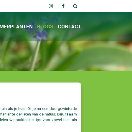
MERPLANTEN
BLOGS
CONTACT
uin als je huis. Of je nu een doorgewinterde
manier te genieten van de natuur.
Duurzaam
elen we praktische tips voor zowel tuin- als