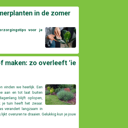
merplanten in de zomer
rzorgingstips voor je
f maken: zo overleeft ‘ie
on vinden we heerlijk. Een
e aan en tot laat buiten
agenlang blijft oplopen,
k je tuin heeft het zwaar.
ras verandert langzaam in
g lijkt overuren te draaien. Gelukkig kun je jouw