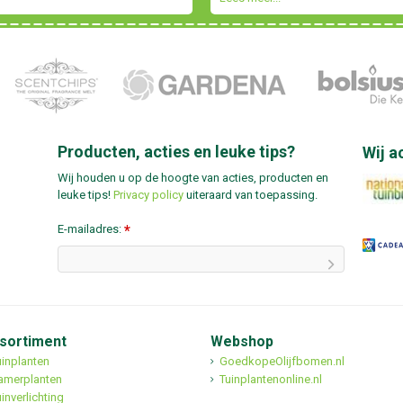
Producten, acties en leuke tips?
Wij a
Wij houden u op de hoogte van acties, producten en
leuke tips!
Privacy policy
uiteraard van toepassing.
E-mailadres:
*
sortiment
Webshop
uinplanten
GoedkopeOlijfbomen.nl
amerplanten
Tuinplantenonline.nl
inverlichting