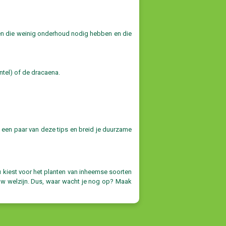
ten die weinig onderhoud nodig hebben en die
ntel) of de dracaena.
 een paar van deze tips en breid je duurzame
 kiest voor het planten van inheemse soorten
jouw welzijn. Dus, waar wacht je nog op? Maak