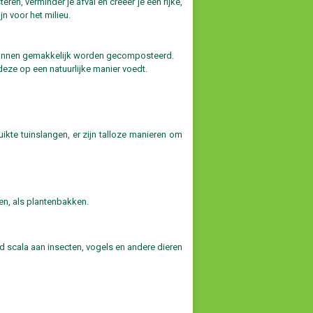
en, verminder je afval en creëer je een rijke,
n voor het milieu.
n kunnen gemakkelijk worden gecomposteerd.
eze op een natuurlijke manier voedt.
ikte tuinslangen, er zijn talloze manieren om
en, als plantenbakken.
ed scala aan insecten, vogels en andere dieren