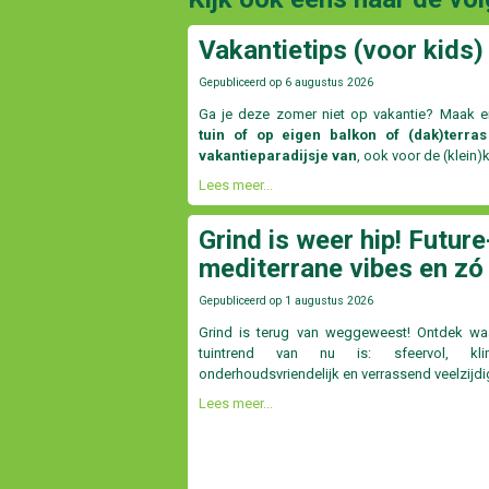
Vakantietips (voor kids) 
Gepubliceerd op
6 augustus 2026
Ga je deze zomer niet op vakantie? Maak e
tuin of op eigen balkon of (dak)terras
vakantieparadijsje van
, ook voor de (klein)
Lees meer...
Grind is weer hip! Future
mediterrane vibes en zó
Gepubliceerd op
1 augustus 2026
Grind is terug van weggeweest! Ontdek w
tuintrend van nu is: sfeervol, klima
onderhoudsvriendelijk en verrassend veelzijdi
Lees meer...