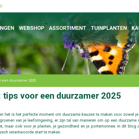
00
INGEN
WEBSHOP
ASSORTIMENT
TUINPLANTEN
KA
 een duurzamer 2025​ ​
tips voor een duurzamer 2025​ ​
en het is het perfecte moment om duurzame keuzes te maken voor zowel je t
ergroenen van je leefomgeving, er zijn tal van manieren om op een duurzame 
t, maar ook voor je planten, je gezondheid en je portemonnee. In dit blog d
isch verantwoorde start te maken.