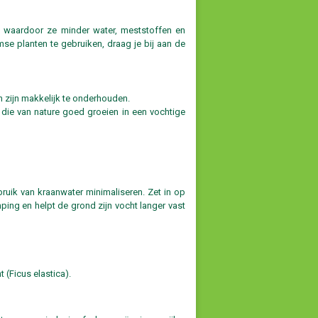
, waardoor ze minder water, meststoffen en
mse planten te gebruiken, draag je bij aan de
 zijn makkelijk te onderhouden.
 die van nature goed groeien in een vochtige
ruik van kraanwater minimaliseren. Zet in op
ng en helpt de grond zijn vocht langer vast
 (Ficus elastica).