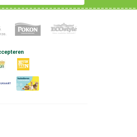
ccepteren