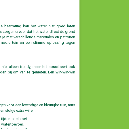
le bestrating kan het water niet goed laten
 zorgen ervoor dat het water direct de grond
kun je met verschillende materialen en patronen
n mooie tuin én een slimme oplossing tegen
niet alleen trendy, maar het absorbeert ook
groen bij om van te genieten. Een win-win-win
n voor een levendige en kleurrijke tuin, mits
n slokje extra willen:
tijdens de bloei.
 watertoevoer.