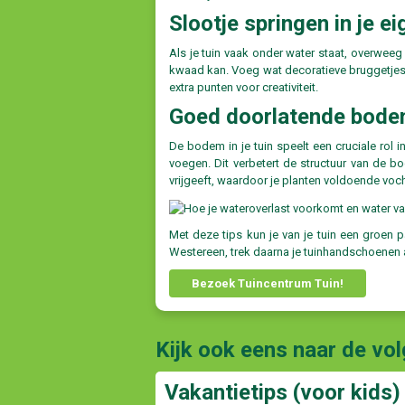
Slootje springen in je ei
Als je tuin vaak onder water staat, overweeg
kwaad kan. Voeg wat decoratieve bruggetjes toe
extra punten voor creativiteit.
Goed doorlatende bod
De bodem in je tuin speelt een cruciale rol
voegen. Dit verbetert de structuur van de
vrijgeeft, waardoor je planten voldoende voc
Met deze tips kun je van je tuin een groen p
Westereen, trek daarna je tuinhandschoenen aa
Bezoek Tuincentrum Tuin!
Kijk ook eens naar de vo
Vakantietips (voor kids) 