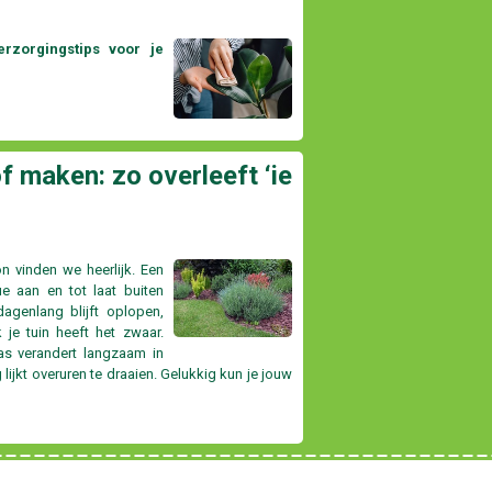
rzorgingstips voor je
f maken: zo overleeft ‘ie
on vinden we heerlijk. Een
e aan en tot laat buiten
agenlang blijft oplopen,
k je tuin heeft het zwaar.
ras verandert langzaam in
g lijkt overuren te draaien. Gelukkig kun je jouw