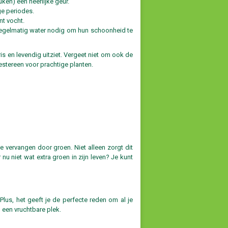
ken) een heerlijke geur.
ge periodes.
nt vocht.
regelmatig water nodig om hun schoonheid te
ris en levendig uitziet. Vergeet niet om ook de
stereen voor prachtige planten.
e vervangen door groen. Niet alleen zorgt dit
 nu niet wat extra groen in zijn leven? Je kunt
lus, het geeft je de perfecte reden om al je
 een vruchtbare plek.