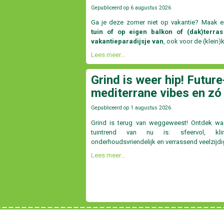
Gepubliceerd op
6 augustus 2026
Ga je deze zomer niet op vakantie? Maak e
tuin of op eigen balkon of (dak)terras
vakantieparadijsje van
, ook voor de (klein)
Lees meer...
Grind is weer hip! Future
mediterrane vibes en zó
Gepubliceerd op
1 augustus 2026
Grind is terug van weggeweest! Ontdek w
tuintrend van nu is: sfeervol, klima
onderhoudsvriendelijk en verrassend veelzijdi
Lees meer...