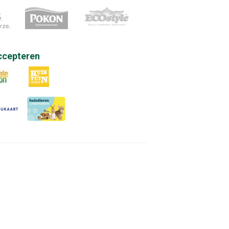
ccepteren