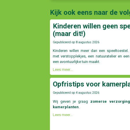
Kijk ook eens naar de vo
Kinderen willen geen sp
(maar dit!)
Gepubliceerd op
8 augustus 2026
Kinderen willen meer dan een speeltoestel.
met verstopplekjes, een natuuratelier en ee
een avontuurlijke tuin maakt.
Lees meer...
Opfristips voor kamerpl
Gepubliceerd op
4 augustus 2026
Wij geven je graag
zomerse verzorging
kamerplanten
.
Lees meer...