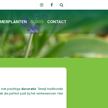
MERPLANTEN
BLOGS
CONTACT
n met prachtige
decoratie
. Terwijl traditionele
 die perfect past bij het winterseizoen. Hier