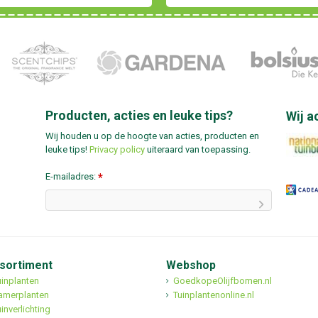
Producten, acties en leuke tips?
Wij a
Wij houden u op de hoogte van acties, producten en
leuke tips!
Privacy policy
uiteraard van toepassing.
E-mailadres:
*
sortiment
Webshop
uinplanten
GoedkopeOlijfbomen.nl
amerplanten
Tuinplantenonline.nl
inverlichting