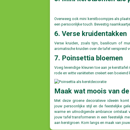
Overweeg ook mini kerstboompjes als plaatsk
een persoonlijke touch. Bevestig naamkaartje
6. Verse kruidentakken
Verse kruiden, zoals tijm, basilicum of mu
aromatische kruiden over de tafel verspreid v
7. Poinsettia bloemen
Voeg levendige kleuren toe aan je kersttafel
rode en witte variëteiten creëert een boeiend 
Maak wat moois van de 
Met deze groene decoratieve ideeën komt d
jouw persoonlijke stijl en de feestelijke ge
warme en uitnodigende ambiance ontstaat v
jouw tafel transformeren in een feestelijk m
aan kerstgroen. Kom langs en maak van jouw k