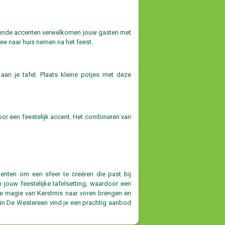
levende accenten verwelkomen jouw gasten met
ee naar huis nemen na het feest.
aan je tafel. Plaats kleine potjes met deze
oor een feestelijk accent. Het combineren van
enten om een sfeer te creëren die past bij
n jouw feestelijke tafelsetting, waardoor een
e magie van Kerstmis naar voren brengen en
m in De Westereen vind je een prachtig aanbod