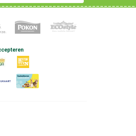
ccepteren