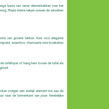
erige basis van verse dennentakken over het
ving. Plaats kleine takjes tussen de servetten
ctie van groene takken. Kies voor elegante
verspreid, waardoor charmante mini-boeketten
nde tafelloper of hang hem boven de tafel als
 gloed.
anken voegen een sierlijk element toe aan de
tuur naar de binnenkant van jouw feestelijke