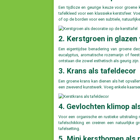
Een tijdloze en geurige keuze voor groene 
tafelkleed voor een klassieke kerstsfeer. Voe
of op de borden voor een subtiele, natuurlijke
2. Kerstgroen in glazen
Een eigentijdse benadering van groene dec
eucalyptus, aromatische rozemarijn of feest
ontstaan die zowel esthetisch als geurig zijn.
3. Krans als tafeldecor
Een groene krans kan dienen als het opvallen
een zwevend kunstwerk. Voeg enkele kaarsen, ke
4. Gevlochten klimop al
Voor een organische en rustieke uitstraling
tafelschikking en creëren een natuurlijke g
tafelsetting.
5. Mini kerstbomen als 