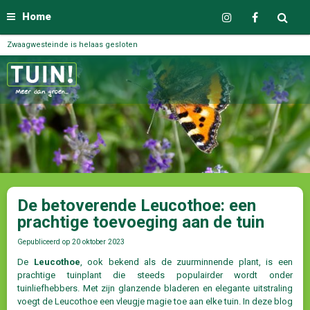
Home
Zwaagwesteinde is helaas gesloten
De betoverende Leucothoe: een
prachtige toevoeging aan de tuin
Gepubliceerd op
20 oktober 2023
De
Leucothoe
, ook bekend als de zuurminnende plant, is een
prachtige tuinplant die steeds populairder wordt onder
tuinliefhebbers. Met zijn glanzende bladeren en elegante uitstraling
voegt de Leucothoe een vleugje magie toe aan elke tuin. In deze blog