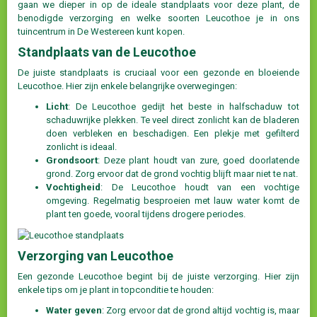
gaan we dieper in op de ideale standplaats voor deze plant, de
benodigde verzorging en welke soorten Leucothoe je in ons
tuincentrum in De Westereen kunt kopen.
Standplaats van de Leucothoe
De juiste standplaats is cruciaal voor een gezonde en bloeiende
Leucothoe. Hier zijn enkele belangrijke overwegingen:
Licht
: De Leucothoe gedijt het beste in halfschaduw tot
schaduwrijke plekken. Te veel direct zonlicht kan de bladeren
doen verbleken en beschadigen. Een plekje met gefilterd
zonlicht is ideaal.
Grondsoort
: Deze plant houdt van zure, goed doorlatende
grond. Zorg ervoor dat de grond vochtig blijft maar niet te nat.
Vochtigheid
: De Leucothoe houdt van een vochtige
omgeving. Regelmatig besproeien met lauw water komt de
plant ten goede, vooral tijdens drogere periodes.
Verzorging van Leucothoe
Een gezonde Leucothoe begint bij de juiste verzorging. Hier zijn
enkele tips om je plant in topconditie te houden:
Water geven
: Zorg ervoor dat de grond altijd vochtig is, maar