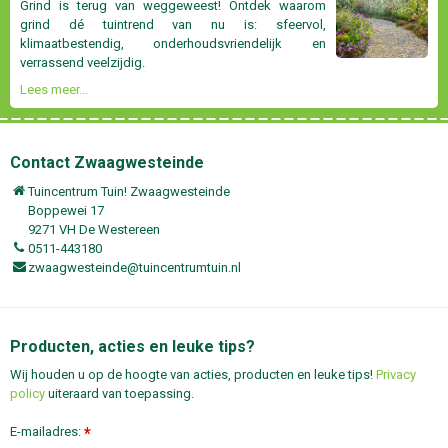
Grind is terug van weggeweest! Ontdek waarom
grind dé tuintrend van nu is: sfeervol,
klimaatbestendig, onderhoudsvriendelijk en
verrassend veelzijdig.
Lees meer...
Contact Zwaagwesteinde
Tuincentrum Tuin! Zwaagwesteinde
Boppewei 17
9271 VH De Westereen
0511-443180
zwaagwesteinde@tuincentrumtuin.nl
Producten, acties en leuke tips?
Wij houden u op de hoogte van acties, producten en leuke tips!
Privacy
policy
uiteraard van toepassing.
E-mailadres:
*