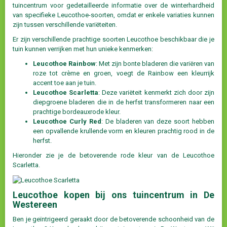
tuincentrum voor gedetailleerde informatie over de winterhardheid
van specifieke Leucothoe-soorten, omdat er enkele variaties kunnen
zijn tussen verschillende variëteiten.
Er zijn verschillende prachtige soorten Leucothoe beschikbaar die je
tuin kunnen verrijken met hun unieke kenmerken:
Leucothoe Rainbow
: Met zijn bonte bladeren die variëren van
roze tot crème en groen, voegt de Rainbow een kleurrijk
accent toe aan je tuin.
Leucothoe Scarletta
: Deze variëteit kenmerkt zich door zijn
diepgroene bladeren die in de herfst transformeren naar een
prachtige bordeauxrode kleur.
Leucothoe Curly Red
: De bladeren van deze soort hebben
een opvallende krullende vorm en kleuren prachtig rood in de
herfst.
Hieronder zie je de betoverende rode kleur van de Leucothoe
Scarletta.
Leucothoe kopen bij ons tuincentrum in De
Westereen
Ben je geïntrigeerd geraakt door de betoverende schoonheid van de