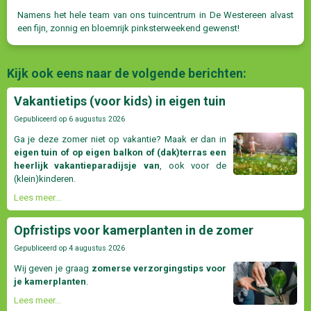
Namens het hele team van ons tuincentrum in De Westereen alvast
een fijn, zonnig en bloemrijk pinksterweekend gewenst!
Kijk ook eens naar de volgende berichten:
Vakantietips (voor kids) in eigen tuin
Gepubliceerd op
6 augustus 2026
Ga je deze zomer niet op vakantie? Maak er dan in
eigen tuin of op eigen balkon of (dak)terras een
heerlijk vakantieparadijsje van
, ook voor de
(klein)kinderen.
Lees meer...
Opfristips voor kamerplanten in de zomer
Gepubliceerd op
4 augustus 2026
Wij geven je graag
zomerse verzorgingstips voor
je kamerplanten
.
Lees meer...