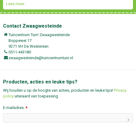
Lees meer...
Contact Zwaagwesteinde
Tuincentrum Tuin! Zwaagwesteinde
Boppewei 17
9271 VH De Westereen
0511-443180
zwaagwesteinde@tuincentrumtuin.nl
Producten, acties en leuke tips?
Wij houden u op de hoogte van acties, producten en leuke tips!
Privacy
policy
uiteraard van toepassing.
E-mailadres:
*