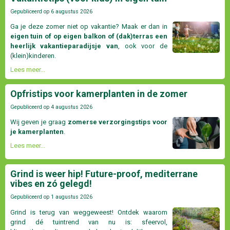
Gepubliceerd op
6 augustus 2026
Ga je deze zomer niet op vakantie? Maak er dan in
eigen tuin of op eigen balkon of (dak)terras een
heerlijk vakantieparadijsje van
, ook voor de
(klein)kinderen.
Lees meer...
Opfristips voor kamerplanten in de zomer
Gepubliceerd op
4 augustus 2026
Wij geven je graag
zomerse verzorgingstips voor
je kamerplanten
.
Lees meer...
Grind is weer hip! Future-proof, mediterrane
vibes en zó gelegd!
Gepubliceerd op
1 augustus 2026
Grind is terug van weggeweest! Ontdek waarom
grind dé tuintrend van nu is: sfeervol,