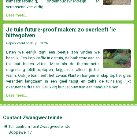
klimaatbestendig, onderhoudsvriendelijk en
verrassend veelzijdig.
Lees meer...
Je tuin future-proof maken: zo overleeft ‘ie
hittegolven
Gepubliceerd op
31 juli 2026
Laten we eerlijk zijn: een beetje zon vinden we
heerlijk. Een kop koffie in de tuin, de barbecue aan en
tot laat buiten zitten. Maar als de thermometer
dagenlang blijft oplopen, krijgt niet alleen jij het
warm. Ook je tuin heeft het zwaar. Planten hangen er slap bij, het gras
verandert langzaam in een geel tapijt en zelfs de tuinslang lijkt
overuren te draaien. Gelukkig kun je jouw tuin een handje helpen.
Lees meer...
Contact Zwaagwesteinde
Tuincentrum Tuin! Zwaagwesteinde
Boppewei 17