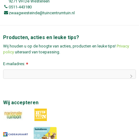
9271 VH De Westereen
0511-443180
zwaagwesteinde@tuincentrumtuin.nl
Producten, acties en leuke tips?
Wij houden u op de hoogte van acties, producten en leuke tips!
Privacy
policy
uiteraard van toepassing.
E-mailadres:
*
Wij accepteren