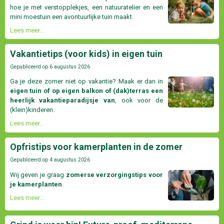
hoe je met verstopplekjes, een natuuratelier en een
mini moestuin een avontuurlijke tuin maakt.
Lees meer...
Vakantietips (voor kids) in eigen tuin
Gepubliceerd op
6 augustus 2026
Ga je deze zomer niet op vakantie? Maak er dan in
eigen tuin of op eigen balkon of (dak)terras een
heerlijk vakantieparadijsje van
, ook voor de
(klein)kinderen.
Lees meer...
Opfristips voor kamerplanten in de zomer
Gepubliceerd op
4 augustus 2026
Wij geven je graag
zomerse verzorgingstips voor
je kamerplanten
.
Lees meer...