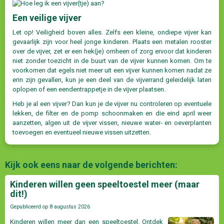
Een veilige vijver
Let op! Veiligheid boven alles. Zelfs een kleine, ondiepe vijver kan
gevaarlijk zijn voor heel jonge kinderen. Plaats een metalen rooster
over de vijver, zet er een hek(je) omheen of zorg ervoor dat kinderen
niet zonder toezicht in de buurt van de vijver kunnen komen. Om te
voorkomen dat egels niet meer uit een vijver kunnen komen nadat ze
erin zijn gevallen, kun je een deel van de vijverrand geleidelijk laten
oplopen of een eendentrappetje in de vijver plaatsen.
Heb je al een vijver? Dan kun je de vijver nu controleren op eventuele
lekken, de filter en de pomp schoonmaken en die eind april weer
aanzetten, algen uit de vijver vissen, nieuwe water- en oeverplanten
toevoegen en eventueel nieuwe vissen uitzetten.
Kijk ook eens naar de volgende berichten:
Kinderen willen geen speeltoestel meer (maar
dit!)
Gepubliceerd op
8 augustus 2026
Kinderen willen meer dan een speeltoestel. Ontdek