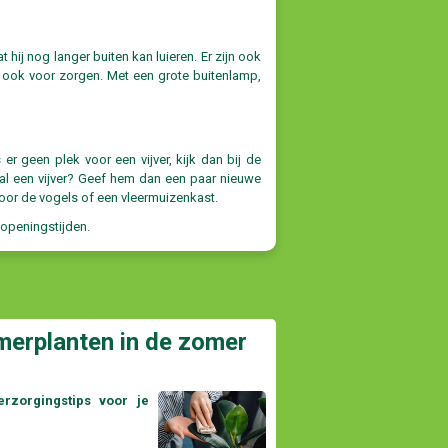
ij nog langer buiten kan luieren. Er zijn ook
ook voor zorgen. Met een grote buitenlamp,
 er geen plek voor een vijver, kijk dan bij de
j al een vijver? Geef hem dan een paar nieuwe
 voor de vogels of een vleermuizenkast.
 openingstijden.
merplanten in de zomer
rzorgingstips voor je