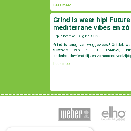
Lees meer...
Grind is weer hip! Future
mediterrane vibes en zó
Gepubliceerd op
1 augustus 2026
Grind is terug van weggeweest! Ontdek w
tuintrend van nu is: sfeervol, klima
onderhoudsvriendelijk en verrassend veelzijdi
Lees meer...