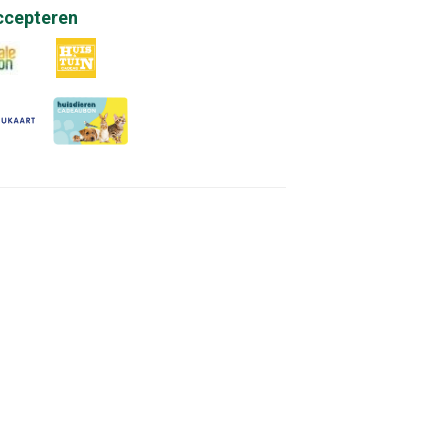
ccepteren