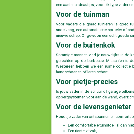
een aantal cadeautips, voor elk type vader e
Voor de tuinman
Voor vaders die graag tuinieren is goed tu
snoeizaag, een automatische sproeier of and
nieuwe schep. Of gewoon een echt goede sn
Voor de buitenkok
Sommige mannen vind je nauwelijks in de keuk
gerechten op de barbecue. Misschien is de
Westereen hebben we een ruime collectie ba
handschoenen of leren schort.
Voor pietje-precies
Is jouw vader in de schuur of garage telken
opbergsystemen voor aan de wand, overzichtel
Voor de levensgenieter
Houdt je vader van ontspannen en comfortabe
Een comfortabele tuinstoel, al dan nie
Een riante zitzak,