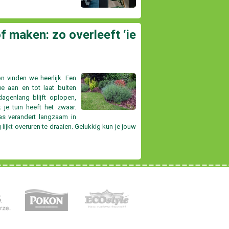
f maken: zo overleeft ‘ie
on vinden we heerlijk. Een
e aan en tot laat buiten
agenlang blijft oplopen,
k je tuin heeft het zwaar.
ras verandert langzaam in
g lijkt overuren te draaien. Gelukkig kun je jouw