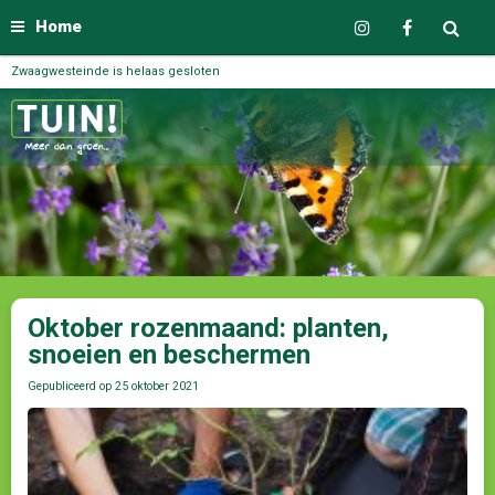
Home
Zwaagwesteinde is helaas gesloten
Oktober rozenmaand: planten,
snoeien en beschermen
Gepubliceerd op
25 oktober 2021