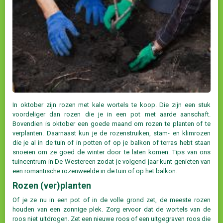
In oktober zijn rozen met kale wortels te koop. Die zijn een stuk
voordeliger dan rozen die je in een pot met aarde aanschaft.
Bovendien is oktober een goede maand om rozen te planten of te
verplanten. Daarnaast kun je de rozenstruiken, stam- en klimrozen
die je al in de tuin of in potten of op je balkon of terras hebt staan
snoeien om ze goed de winter door te laten komen. Tips van ons
tuincentrum in De Westereen zodat je volgend jaar kunt genieten van
een romantische rozenweelde in de tuin of op het balkon.
Rozen (ver)planten
Of je ze nu in een pot of in de volle grond zet, de meeste rozen
houden van een zonnige plek. Zorg ervoor dat de wortels van de
roos niet uitdrogen. Zet een nieuwe roos of een uitgegraven roos die