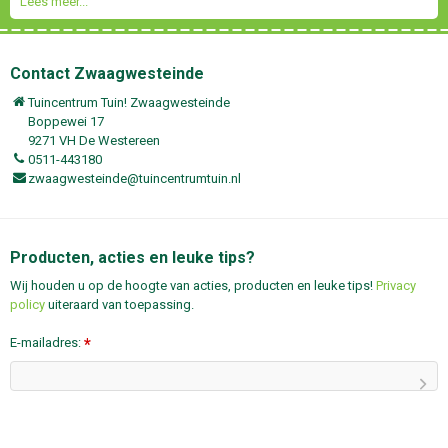
Lees meer...
Contact Zwaagwesteinde
Tuincentrum Tuin! Zwaagwesteinde
Boppewei 17
9271 VH De Westereen
0511-443180
zwaagwesteinde@tuincentrumtuin.nl
Producten, acties en leuke tips?
Wij houden u op de hoogte van acties, producten en leuke tips!
Privacy
policy
uiteraard van toepassing.
E-mailadres:
*