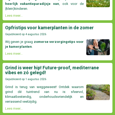
heerlijk vakantieparadijsje van
, ook voor de
(klein)kinderen.
Lees meer...
Opfristips voor kamerplanten in de zomer
Gepubliceerd op
4 augustus 2026
Wij geven je graag
zomerse verzorgingstips voor
je kamerplanten
.
Lees meer...
Grind is weer hip! Future-proof, mediterrane
vibes en zó gelegd!
Gepubliceerd op
1 augustus 2026
Grind is terug van weggeweest! Ontdek waarom
grind dé tuintrend van nu is: sfeervol,
klimaatbestendig, onderhoudsvriendelijk en
verrassend veelzijdig.
Lees meer...