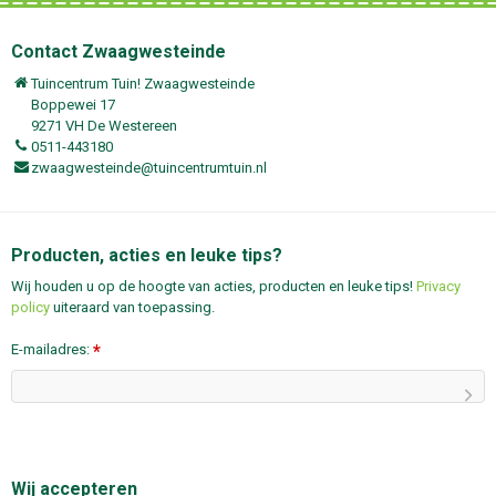
Contact Zwaagwesteinde
Tuincentrum Tuin! Zwaagwesteinde
Boppewei 17
9271 VH De Westereen
0511-443180
zwaagwesteinde@tuincentrumtuin.nl
Producten, acties en leuke tips?
Wij houden u op de hoogte van acties, producten en leuke tips!
Privacy
policy
uiteraard van toepassing.
E-mailadres:
*
Wij accepteren