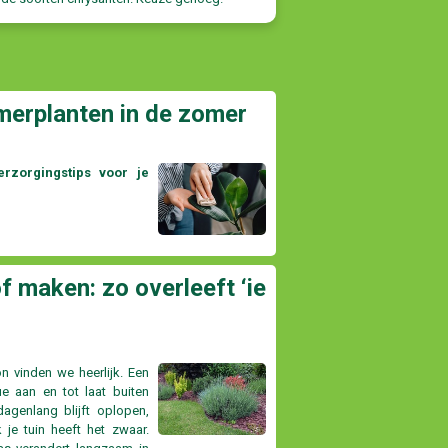
merplanten in de zomer
rzorgingstips voor je
f maken: zo overleeft ‘ie
on vinden we heerlijk. Een
e aan en tot laat buiten
agenlang blijft oplopen,
k je tuin heeft het zwaar.