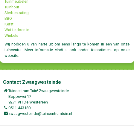
Tuinmeubelen
Tuinhout
Sierbestrating
BBQ
Kerst
Wat te doen in...
Winkels
Wij nodigen u van harte uit om eens langs te komen in een van onze
tuincentra. Meer informatie vindt u ook onder Assortiment op onze
website.
Contact Zwaagwesteinde
Tuincentrum Tuin! Zwaagwesteinde
Boppewei 17
9271 VH De Westereen
0511-443180
zwaagwesteinde@tuincentrumtuin.nl