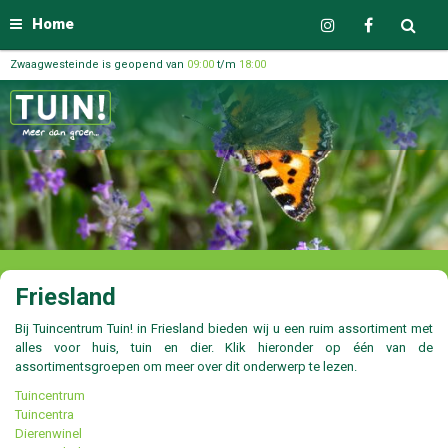
Home
Zwaagwesteinde is geopend van
09:00
t/m
18:00
Friesland
Bij Tuincentrum Tuin! in Friesland bieden wij u een ruim assortiment met
alles voor huis, tuin en dier. Klik hieronder op één van de
assortimentsgroepen om meer over dit onderwerp te lezen.
Tuincentrum
Tuincentra
Dierenwinel