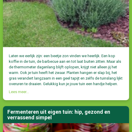
Laten we eerlijk zijn: een beetje zon vinden we heerlijk. Een kop
koffie in de tuin, de barbecue aan en tot laat buiten zitten. Maar als
de thermometer dagenlang blijft oplopen, krijgt niet alleen jij het
warm. Ook je tuin heeft het zwaar. Planten hangen er slap bij, het
gras verandert langzaam in een geel tapijt en zelfs de tuinslang lijkt
overuren te draaien. Gelukkig kun je jouw tuin een handje helpen.
Lees meer...
Fermenteren uit eigen tuin: hip, gezond en
verrassend simpel