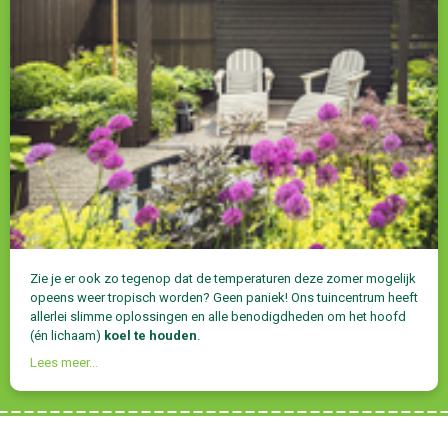
Zie je er ook zo tegenop dat de temperaturen deze zomer mogelijk
opeens weer tropisch worden? Geen paniek! Ons tuincentrum heeft
allerlei slimme oplossingen en alle benodigdheden om het hoofd
(én lichaam)
koel te houden
.
Lees meer...