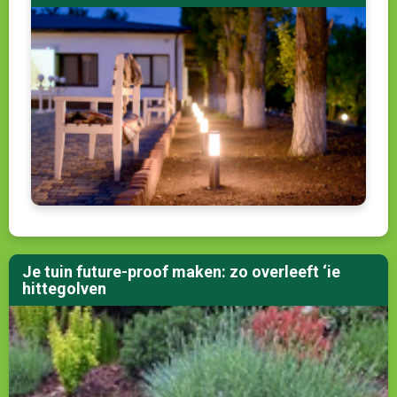
Je tuin future-proof maken: zo overleeft ‘ie
hittegolven