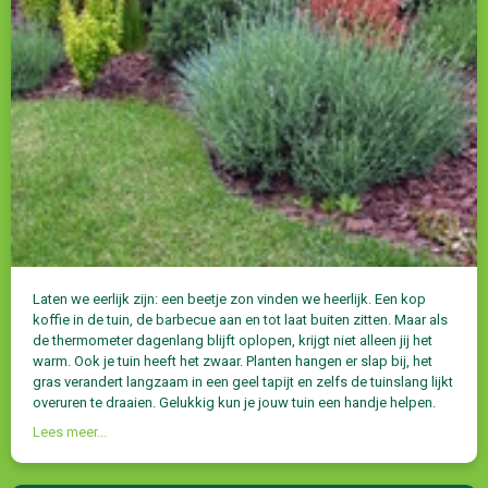
Laten we eerlijk zijn: een beetje zon vinden we heerlijk. Een kop
koffie in de tuin, de barbecue aan en tot laat buiten zitten. Maar als
de thermometer dagenlang blijft oplopen, krijgt niet alleen jij het
warm. Ook je tuin heeft het zwaar. Planten hangen er slap bij, het
gras verandert langzaam in een geel tapijt en zelfs de tuinslang lijkt
overuren te draaien. Gelukkig kun je jouw tuin een handje helpen.
Lees meer...