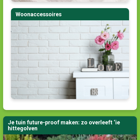
Woonaccessoires
Je tuin future-proof maken: zo overleeft ‘ie
hittegolven