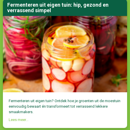
Fermenteren uit eigen tuin: hip, gezond en
verrassend simpel
Fermenteren uit eigen tuin? Ontdek hoe je groenten uit de moestuin
eenvoudig bewaart én transformeert tot verrassend lekkere
smaakmakers.
Lees meer...