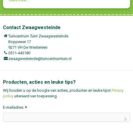
Contact Zwaagwesteinde
Tuincentrum Tuin! Zwaagwesteinde
Boppewei 17
9271 VH De Westereen
0511-443180
zwaagwesteinde@tuincentrumtuin.nl
Producten, acties en leuke tips?
Wij houden u op de hoogte van acties, producten en leuke tips!
Privacy
policy
uiteraard van toepassing.
E-mailadres:
*