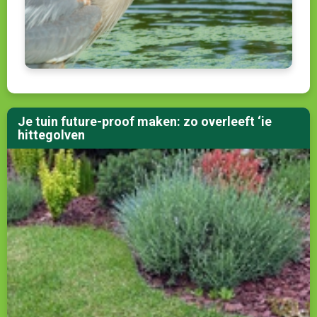
Je tuin future-proof maken: zo overleeft ‘ie
hittegolven