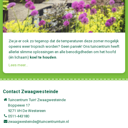
Zie je er ook zo tegenop dat de temperaturen deze zomer mogelijk
opeens weer tropisch worden? Geen paniek! Ons tuincentrum heeft
allerlei slimme oplossingen en alle benodigdheden om het hoofd
(én lichaam)
koel te houden
.
Lees meer...
Contact Zwaagwesteinde
Tuincentrum Tuin! Zwaagwesteinde
Boppewei 17
9271 VH De Westereen
0511-443180
zwaagwesteinde@tuincentrumtuin.nl