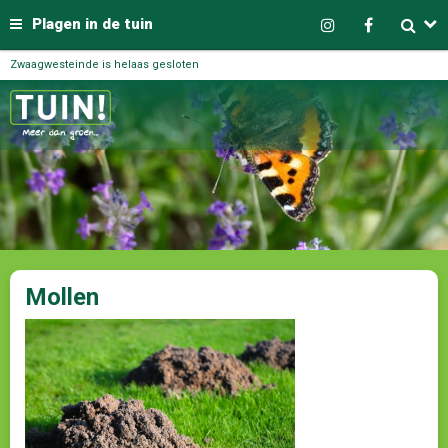
Plagen in de tuin
Zwaagwesteinde is helaas gesloten
Mollen