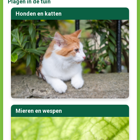
Plagen in de tuin
Honden en katten
Mieren en wespen