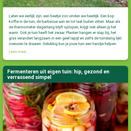
Laten we eerlijk zijn: een beetje zon vinden we heerlijk. Een kop
koffie in de tuin, de barbecue aan en tot laat buiten zitten. Maar als
de thermometer dagenlang blijft oplopen, krijgt niet alleen jij het
warm. Ook je tuin heeft het zwaar. Planten hangen er slap bij, het
gras verandert langzaam in een geel tapijt en zelfs de tuinslang lijkt
overuren te draaien. Gelukkig kun je jouw tuin een handje helpen.
Lees meer...
Fermenteren uit eigen tuin: hip, gezond en
verrassend simpel