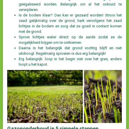
geëgaliseerd worden. Belangrijk om al het onkruid te
verwijderen.
Is de bodem klaar? Dan kan er gezaaid worden! Strooi het
zaad gelijkmatig over de grond, hark vervolgens het zaad
lichtjes in de bodem en zorg dat ze goed in contact komen
met de grond.
Sproei lichtjes water direct op de aarde zodat ze de
mogelijkheid krijgen om te ontkiemen.
Daarna is het belangrijk dat grond vochtig blijft en niet
uitdroogt. Regelmatig sproeien is dus erg belangrijk!
Erg belangrijk: loop in het begin niet over het gras, anders
loopt u het kapot.
Gazononderhoud in 5 simpele stappen