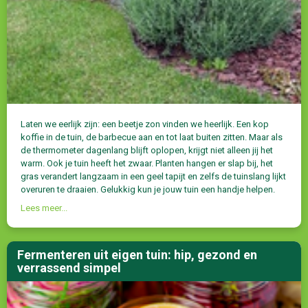
Laten we eerlijk zijn: een beetje zon vinden we heerlijk. Een kop
koffie in de tuin, de barbecue aan en tot laat buiten zitten. Maar als
de thermometer dagenlang blijft oplopen, krijgt niet alleen jij het
warm. Ook je tuin heeft het zwaar. Planten hangen er slap bij, het
gras verandert langzaam in een geel tapijt en zelfs de tuinslang lijkt
overuren te draaien. Gelukkig kun je jouw tuin een handje helpen.
Lees meer...
Fermenteren uit eigen tuin: hip, gezond en
verrassend simpel