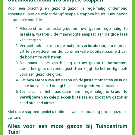
Voor een prachtig en gezond gazon is regelmatig onderhoud
essentieel. Met de volgende vijf simpele stappen houdt u uw gazon
in optimale conditie.
Allereerst is het belangrijk om uw gazon regelmatig te
maaien
, waarbij u de maaihoogte aanpast aan de groeifase
van het gras.
Vergeet ook niet om regelmatig te
verticuteren
, om mos en
vilt te verwijderen en de lucht- en waterdoorlaatbaarheid van
de bodem te verbeteren.
Daarnaast is het van belang om uw gazon te
bemesten
,
zodat het gras de voedingsstoffen krijgt die het nodig heeft
voor een gezonde groei.
Het
bewateren
van uw gazon op de juiste momenten en in de
juiste hoeveelheid draagt bij aan een goede vochtbalans.
Tot slot is het raadzaam om regelmatig
onkruid te
verwijderen
en kale plekken bij te zaaien, zodat uw gazon er
altijd stralend uitziet.
Met deze stappen geniet u optimaal van een prachtig groen gazon in
uw tuin.
Alles voor een mooi gazon bij Tuincentrum
Tuin!