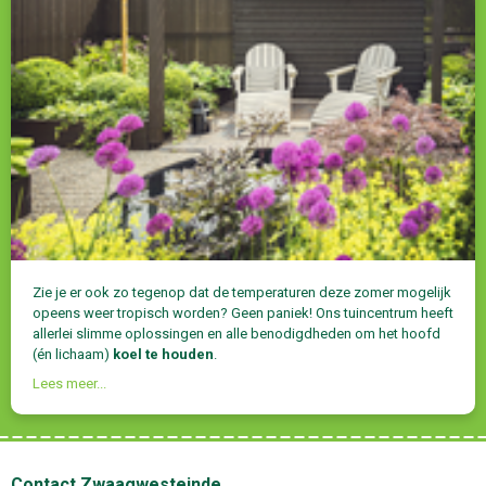
Zie je er ook zo tegenop dat de temperaturen deze zomer mogelijk
opeens weer tropisch worden? Geen paniek! Ons tuincentrum heeft
allerlei slimme oplossingen en alle benodigdheden om het hoofd
(én lichaam)
koel te houden
.
Lees meer...
Contact Zwaagwesteinde