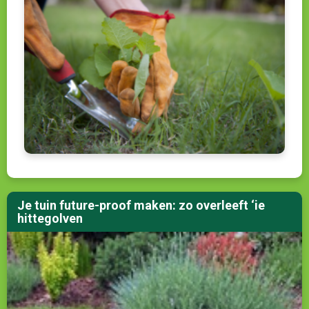
Je tuin future-proof maken: zo overleeft ‘ie
hittegolven